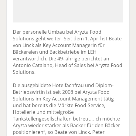
Der personelle Umbau bei Aryzta Food
Solutions geht weiter: Seit dem 1. April ist Beate
von Linck als Key Account Managerin für
Bäckereien und Backbetriebe im LEH
verantwortlich. Die 49-Jährige berichtet an
Antonio Catalano, Head of Sales bei Aryzta Food
Solutions.
Die ausgebildete Hotelfachfrau und Diplom-
Betriebswirtin ist seit 2008 bei Aryzta Food
Solutions im Key Account Management tätig
und hat bereits die Märkte Food-Service,
Hotellerie und mittelgroße
Tankstellengesellschaften betreut. „Ich möchte
Aryzta wieder stärker als Bäcker für den Bäcker
positionieren“, so Beate von Linck. Peter