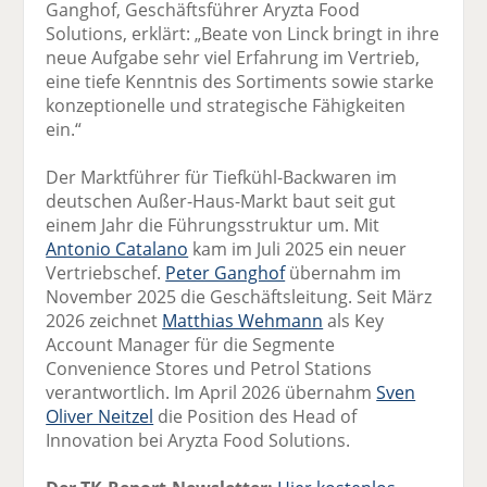
Ganghof, Geschäftsführer Aryzta Food
Solutions, erklärt: „Beate von Linck bringt in ihre
neue Aufgabe sehr viel Erfahrung im Vertrieb,
eine tiefe Kenntnis des Sortiments sowie starke
konzeptionelle und strategische Fähigkeiten
ein.“
Der Marktführer für Tiefkühl-Backwaren im
deutschen Außer-Haus-Markt baut seit gut
einem Jahr die Führungsstruktur um. Mit
Antonio Catalano
kam im Juli 2025 ein neuer
Vertriebschef.
Peter Ganghof
übernahm im
November 2025 die Geschäftsleitung. Seit März
2026 zeichnet
Matthias Wehmann
als Key
Account Manager für die Segmente
Convenience Stores und Petrol Stations
verantwortlich. Im April 2026 übernahm
Sven
Oliver Neitzel
die Position des Head of
Innovation bei Aryzta Food Solutions.