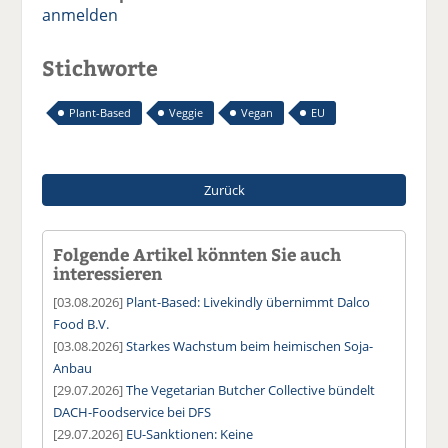
anmelden
Stichworte
Plant-Based
Veggie
Vegan
EU
Zurück
Folgende Artikel könnten Sie auch
interessieren
[03.08.2026]
Plant-Based: Livekindly übernimmt Dalco
Food B.V.
[03.08.2026]
Starkes Wachstum beim heimischen Soja-
Anbau
[29.07.2026]
The Vegetarian Butcher Collective bündelt
DACH-Foodservice bei DFS
[29.07.2026]
EU-Sanktionen: Keine