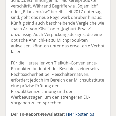
Schutzbestimmungen für Molkereiprodukte
verschärft. Während Begriffe wie „Sojamilch“
oder „Pflanzenkäse“ bereits seit 2017 untersagt
sind, geht das neue Regelwerk darüber hinaus:
Künftig sind auch beschreibende Vergleiche wie
„nach Art von Käse“ oder „Joghurt-Ersatz“
unzulässig. Auch Verpackungsdesigns, die eine
optische Ähnlichkeit zu Milchprodukten
aufweisen, könnten unter das erweiterte Verbot
fallen.
Für die Hersteller von Tiefkühl-Convenience-
Produkten bedeutet der Beschluss einerseits
Rechtssicherheit bei Fleischalternativen,
erfordert jedoch im Bereich der Milchsubstitute
eine präzise Prüfung der
Produktkennzeichnung und der
Werbeaussagen, um den strengeren EU-
Vorgaben zu entsprechen.
Der TK-Report-Newsletter:
Hier kostenlos