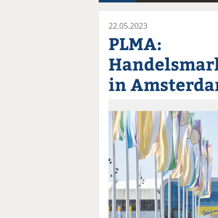
22.05.2023
PLMA:
Handelsmark
in Amsterd