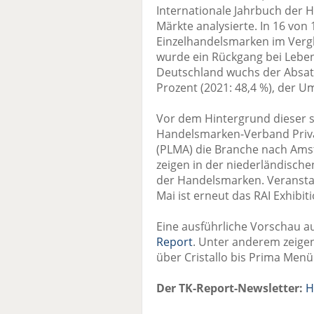
Internationale Jahrbuch der 
Märkte analysierte. In 16 von
Einzelhandelsmarken im Vergl
wurde ein Rückgang bei Lebens
Deutschland wuchs der Absatz
Prozent (2021: 48,4 %), der Um
Vor dem Hintergrund dieser 
Handelsmarken-Verband Priva
(PLMA) die Branche nach Amst
zeigen in der niederländische
der Handelsmarken. Veranstal
Mai ist erneut das RAI Exhibit
Eine ausführliche Vorschau a
Report
. Unter anderem zeigen
über Cristallo bis Prima Men
Der TK-Report-Newsletter:
H