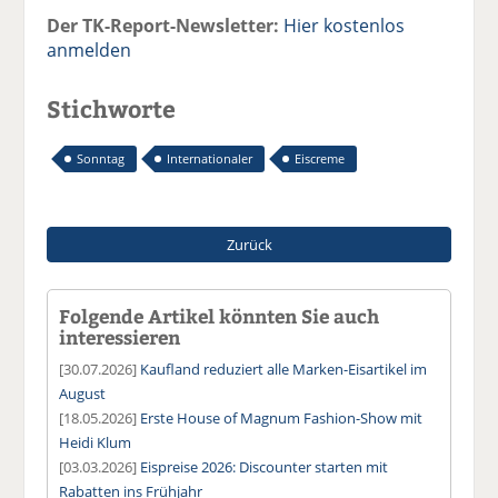
Der TK-Report-Newsletter:
Hier kostenlos
anmelden
Stichworte
Sonntag
Internationaler
Eiscreme
Zurück
Folgende Artikel könnten Sie auch
interessieren
[30.07.2026]
Kaufland reduziert alle Marken-Eisartikel im
August
[18.05.2026]
Erste House of Magnum Fashion-Show mit
Heidi Klum
[03.03.2026]
Eispreise 2026: Discounter starten mit
Rabatten ins Frühjahr