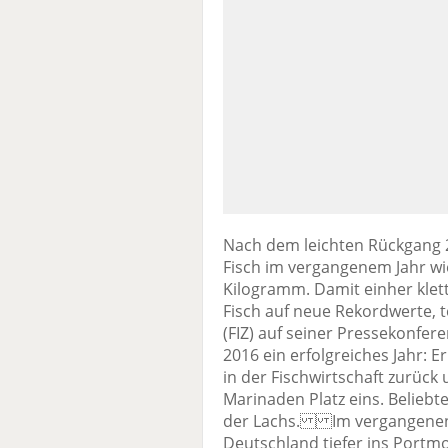
Nach dem leichten Rückgang 2
Fisch im vergangenem Jahr wie
Kilogramm. Damit einher kle
Fisch auf neue Rekordwerte, t
(FIZ) auf seiner Pressekonfer
2016 ein erfolgreiches Jahr: E
in der Fischwirtschaft zurück
Marinaden Platz eins. Beliebte
der Lachs. Im vergangenen 
Deutschland tiefer ins Portm