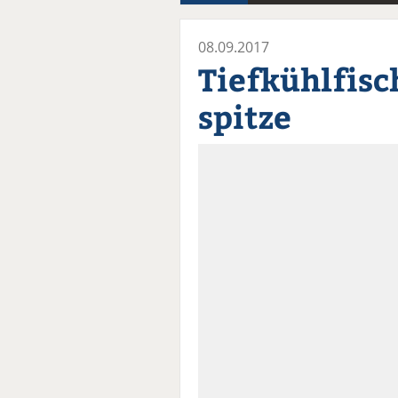
08.09.2017
Tiefkühlfisc
spitze