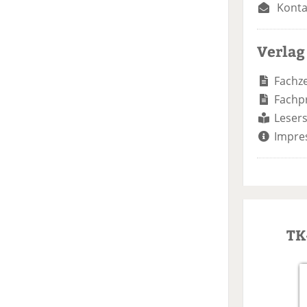
Konta
Verlag
Fachze
Fachp
Lesers
Impre
TK