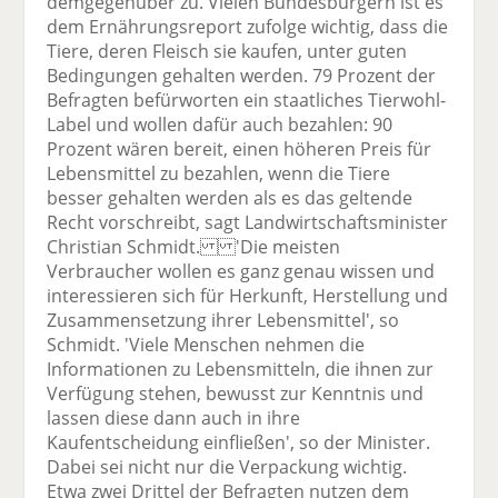
demgegenüber zu. Vielen Bundesbürgern ist es
dem Ernährungsreport zufolge wichtig, dass die
Tiere, deren Fleisch sie kaufen, unter guten
Bedingungen gehalten werden. 79 Prozent der
Befragten befürworten ein staatliches Tierwohl-
Label und wollen dafür auch bezahlen: 90
Prozent wären bereit, einen höheren Preis für
Lebensmittel zu bezahlen, wenn die Tiere
besser gehalten werden als es das geltende
Recht vorschreibt, sagt Landwirtschaftsminister
Christian Schmidt. 'Die meisten
Verbraucher wollen es ganz genau wissen und
interessieren sich für Herkunft, Herstellung und
Zusammensetzung ihrer Lebensmittel', so
Schmidt. 'Viele Menschen nehmen die
Informationen zu Lebensmitteln, die ihnen zur
Verfügung stehen, bewusst zur Kenntnis und
lassen diese dann auch in ihre
Kaufentscheidung einfließen', so der Minister.
Dabei sei nicht nur die Verpackung wichtig.
Etwa zwei Drittel der Befragten nutzen dem