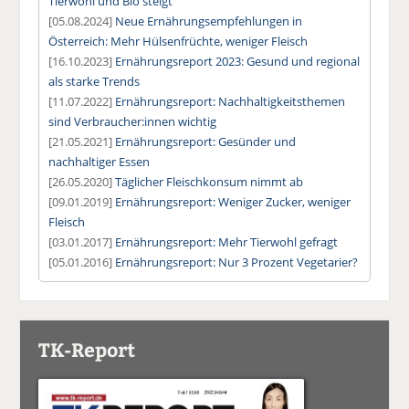
Tierwohl und Bio steigt
[05.08.2024]
Neue Ernährungsempfehlungen in
Österreich: Mehr Hülsenfrüchte, weniger Fleisch
[16.10.2023]
Ernährungsreport 2023: Gesund und regional
als starke Trends
[11.07.2022]
Ernährungsreport: Nachhaltigkeitsthemen
sind Verbraucher:innen wichtig
[21.05.2021]
Ernährungsreport: Gesünder und
nachhaltiger Essen
[26.05.2020]
Täglicher Fleischkonsum nimmt ab
[09.01.2019]
Ernährungsreport: Weniger Zucker, weniger
Fleisch
[03.01.2017]
Ernährungsreport: Mehr Tierwohl gefragt
[05.01.2016]
Ernährungsreport: Nur 3 Prozent Vegetarier?
TK-Report