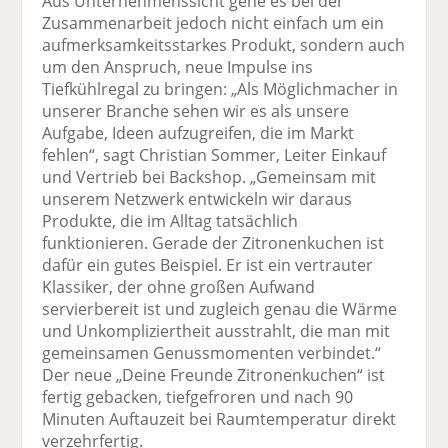
Aus Unternehmenssicht gehe es bei der
Zusammenarbeit jedoch nicht einfach um ein
aufmerksamkeitsstarkes Produkt, sondern auch
um den Anspruch, neue Impulse ins
Tiefkühlregal zu bringen: „Als Möglichmacher in
unserer Branche sehen wir es als unsere
Aufgabe, Ideen aufzugreifen, die im Markt
fehlen“, sagt Christian Sommer, Leiter Einkauf
und Vertrieb bei Backshop. „Gemeinsam mit
unserem Netzwerk entwickeln wir daraus
Produkte, die im Alltag tatsächlich
funktionieren. Gerade der Zitronenkuchen ist
dafür ein gutes Beispiel. Er ist ein vertrauter
Klassiker, der ohne großen Aufwand
servierbereit ist und zugleich genau die Wärme
und Unkompliziertheit ausstrahlt, die man mit
gemeinsamen Genussmomenten verbindet.“
Der neue „Deine Freunde Zitronenkuchen“ ist
fertig gebacken, tiefgefroren und nach 90
Minuten Auftauzeit bei Raumtemperatur direkt
verzehrfertig.