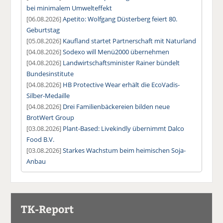
bei minimalem Umwelteffekt
[06.08.2026]
Apetito: Wolfgang Düsterberg feiert 80.
Geburtstag
[05.08.2026]
Kaufland startet Partnerschaft mit Naturland
[04.08.2026]
Sodexo will Menü2000 übernehmen
[04.08.2026]
Landwirtschaftsminister Rainer bündelt
Bundesinstitute
[04.08.2026]
HB Protective Wear erhält die EcoVadis-
Silber-Medaille
[04.08.2026]
Drei Familienbäckereien bilden neue
BrotWert Group
[03.08.2026]
Plant-Based: Livekindly übernimmt Dalco
Food B.V.
[03.08.2026]
Starkes Wachstum beim heimischen Soja-
Anbau
TK-Report