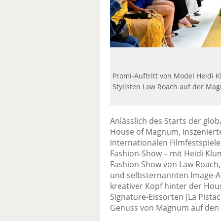
Promi-Auftritt von Model Heidi 
Stylisten Law Roach auf der M
Anlässlich des Starts der gl
House of Magnum, inszenier
internationalen Filmfestspiel
Fashion-Show – mit Heidi Klum
Fashion Show von Law Roach,
und selbsternannten Image-Ar
kreativer Kopf hinter der 
Signature-Eissorten (La Pista
Genuss von Magnum auf den L