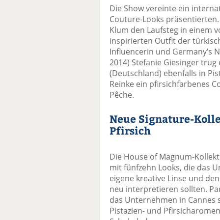
Die Show vereinte ein interna
Couture-Looks präsentierten.
Klum den Laufsteg in einem 
inspirierten Outfit der türki
Influencerin und Germany’s N
2014) Stefanie Giesinger trug
(Deutschland) ebenfalls in Pi
Reinke ein pfirsichfarbenes 
Pêche.
Neue Signature-Kolle
Pfirsich
Die House of Magnum-Kollektio
mit fünfzehn Looks, die das 
eigene kreative Linse und den
neu interpretieren sollten. Pa
das Unternehmen in Cannes se
Pistazien- und Pfirsicharomen