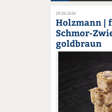
29.04.2026
Holzmann | f
Schmor-Zwie
goldbraun