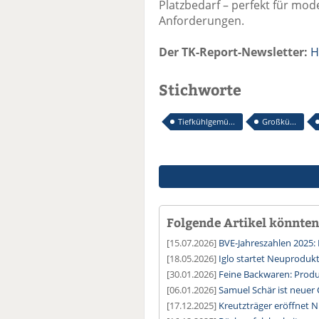
Platzbedarf – perfekt für mod
Anforderungen.
Der TK-Report-Newsletter:
H
Stichworte
Tiefkühlgemü...
Großkü...
Folgende Artikel könnten 
[15.07.2026]
BVE-Jahreszahlen 2025: 
[18.05.2026]
Iglo startet Neuproduk
[30.01.2026]
Feine Backwaren: Prod
[06.01.2026]
Samuel Schär ist neuer
[17.12.2025]
Kreutzträger eröffnet N