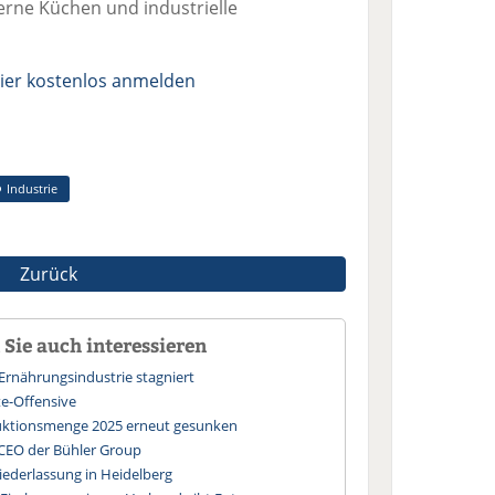
erne Küchen und industrielle
ier kostenlos anmelden
Industrie
Zurück
Sie auch interessieren
Ernährungsindustrie stagniert
te-Offensive
uktionsmenge 2025 erneut gesunken
 CEO der Bühler Group
iederlassung in Heidelberg