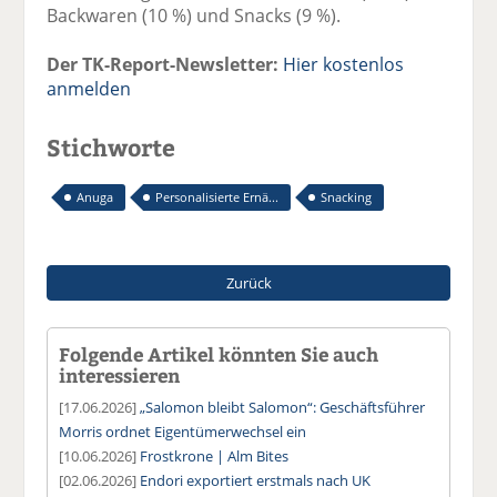
Backwaren (10 %) und Snacks (9 %).
Der TK-Report-Newsletter:
Hier kostenlos
anmelden
Stichworte
Anuga
Personalisierte Ernä...
Snacking
Zurück
Folgende Artikel könnten Sie auch
interessieren
[17.06.2026]
„Salomon bleibt Salomon“: Geschäftsführer
Morris ordnet Eigentümerwechsel ein
[10.06.2026]
Frostkrone | Alm Bites
[02.06.2026]
Endori exportiert erstmals nach UK