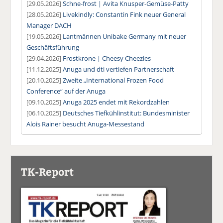
[29.05.2026]
Schne-frost | Avita Knusper-Gemüse-Patty
[28.05.2026]
Livekindly: Constantin Fink neuer General
Manager DACH
[19.05.2026]
Lantmännen Unibake Germany mit neuer
Geschäftsführung
[29.04.2026]
Frostkrone | Cheesy Cheezies
[11.12.2025]
Anuga und dti vertiefen Partnerschaft
[20.10.2025]
Zweite „International Frozen Food
Conference“ auf der Anuga
[09.10.2025]
Anuga 2025 endet mit Rekordzahlen
[06.10.2025]
Deutsches Tiefkühlinstitut: Bundesminister
Alois Rainer besucht Anuga-Messestand
TK-Report