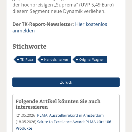
der hochpreisigen „Suprema“ (UVP 5,49 Euro)
diesem Segment neue Dynamik verliehen.
Der TK-Report-Newsletter:
Hier kostenlos
anmelden
Stichworte
TK-Pizza
Handelsmarken
Original Wagner
Zurück
Folgende Artikel könnten Sie auch
interessieren
[21.05.2026]
PLMA: Ausstellerrekord in Amsterdam
[18.05.2026]
Salute to Excellence Award: PLMA kürt 106
Produkte