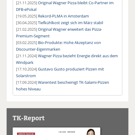
[21.11.2025]
Original Wagner Pizza bleibt Co-Partner im
DFB-ePokal
[19.05.2025]
Rekord-PLMA in Amsterdam
[30.04.2025]
Tiefkühlkost zeigt sich im März stabil
[21.02.2025]
Original Wagner erweitert das Pizza-
Premium-Segment
[03.02.2025]
Bio-Produkte: Hohe Akzeptanz von
Discounter-Eigenmarken
[21.11.2024]
Wagner Pizza bezieht Energie direkt aus dem
Windpark
[17.10.2024]
Gustavo Gusto produziert Pizzen mit
Solarstrom
[17.09.2024]
Warentest bescheinigt TK-Salami-Pizzen
hohes Niveau
TK-Report