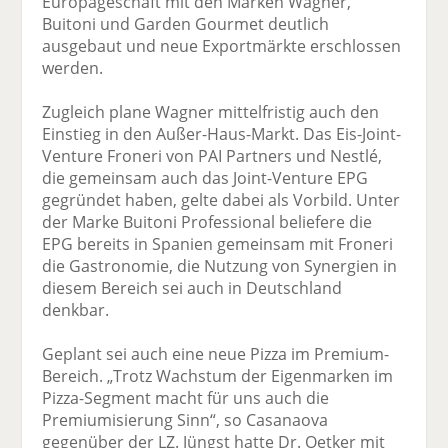
Europageschäft mit den Marken Wagner,
Buitoni und Garden Gourmet deutlich
ausgebaut und neue Exportmärkte erschlossen
werden.
Zugleich plane Wagner mittelfristig auch den
Einstieg in den Außer-Haus-Markt. Das Eis-Joint-
Venture Froneri von PAI Partners und Nestlé,
die gemeinsam auch das Joint-Venture EPG
gegründet haben, gelte dabei als Vorbild. Unter
der Marke Buitoni Professional beliefere die
EPG bereits in Spanien gemeinsam mit Froneri
die Gastronomie, die Nutzung von Synergien in
diesem Bereich sei auch in Deutschland
denkbar.
Geplant sei auch eine neue Pizza im Premium-
Bereich. „Trotz Wachstum der Eigenmarken im
Pizza-Segment macht für uns auch die
Premiumisierung Sinn“, so Casanaova
gegenüber der LZ. Jüngst hatte Dr. Oetker mit