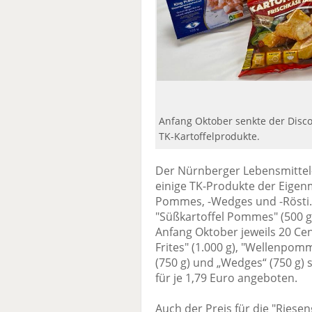
Anfang Oktober senkte der Disc
TK-Kartoffelprodukte.
Der Nürnberger Lebensmittel-
einige TK-Produkte der Eigen
Pommes, -Wedges und -Rösti. 
"Süßkartoffel Pommes" (500 
Anfang Oktober jeweils 20 Cen
Frites" (1.000 g), "Wellenpomm
(750 g) und „Wedges“ (750 g) 
für je 1,79 Euro angeboten.
Auch der Preis für die "Riese