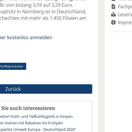
t: von bislang 3,59 auf 3,29 Euro.
Fachp
ptsitz in Nürnberg ist in Deutschland,
Lesers
chechien mit mehr als 1.450 Filialen am
Impre
ier kostenlos anmelden
rtoffelprodukte
Zurück
Sie auch interessieren
itert Kühl- und Tiefkühllogistik in Kerpen
ter starten mit Rabatten ins Frühjahr
Superlist Umwelt Europa - Deutschland 2026“