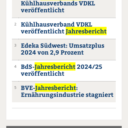
Kühlhausverbands VDKL
veröffentlicht
Kühlhausverband VDKL
2
veröffentlicht
Jahresbericht
Edeka Südwest: Umsatzplus
3
2024 von 2,9 Prozent
BdS-
Jahresbericht
2024/25
4
veröffentlicht
BVE-
Jahresbericht
:
5
Ernährungsindustrie stagniert