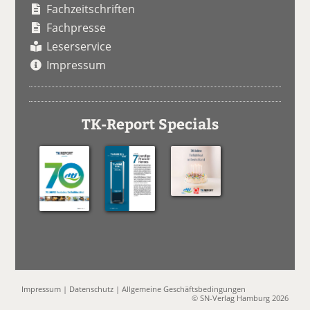
Fachzeitschriften
Fachpresse
Leserservice
Impressum
TK-Report Specials
Impressum
|
Datenschutz
|
Allgemeine Geschäftsbedingungen
© SN-Verlag Hamburg 2026