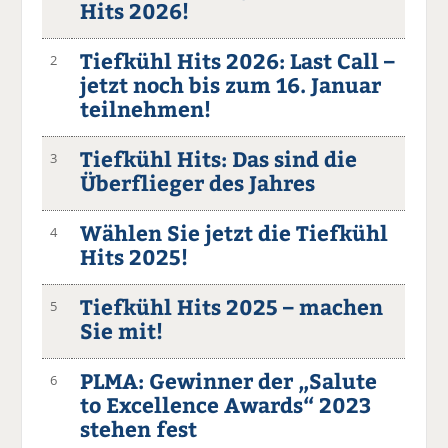
Hits 2026!
Tiefkühl Hits 2026: Last Call –
2
jetzt noch bis zum 16. Januar
teilnehmen!
Tiefkühl Hits: Das sind die
3
Überflieger des Jahres
Wählen Sie jetzt die Tiefkühl
4
Hits 2025!
Tiefkühl Hits 2025 – machen
5
Sie mit!
PLMA: Gewinner der „Salute
6
to Excellence Awards“ 2023
stehen fest