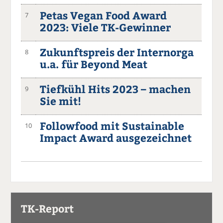
Petas Vegan Food Award
7
2023: Viele TK-Gewinner
Zukunftspreis der Internorga
8
u.a. für Beyond Meat
Tiefkühl Hits 2023 – machen
9
Sie mit!
Followfood mit Sustainable
10
Impact Award ausgezeichnet
TK-Report